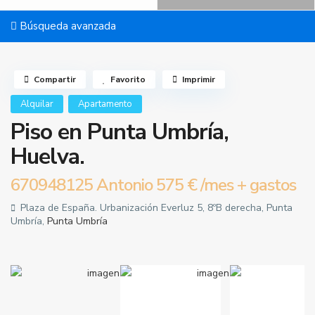
Búsqueda avanzada
Compartir
Favorito
Imprimir
Alquilar
Apartamento
Piso en Punta Umbría,
Huelva.
670948125 Antonio
575 €
/mes + gastos
Plaza de España. Urbanización Everluz 5, 8ºB derecha, Punta
Umbría,
Punta Umbría