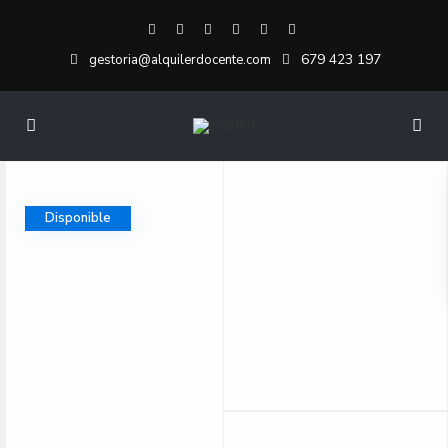
679 423 197
gestoria@alquilerdocente.com
Disponible