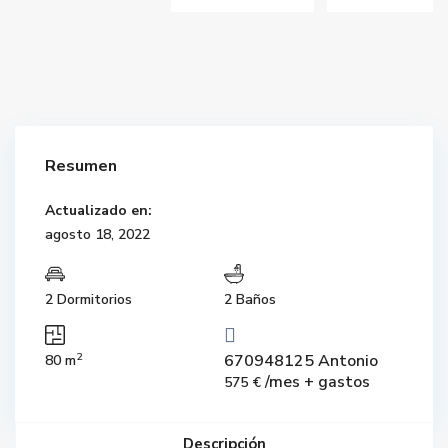
Resumen
Actualizado en:
agosto 18, 2022
2 Dormitorios
2 Baños
2
670948125 Antonio
80 m
/mes + gastos
575 €
Descripción