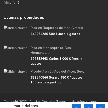
Almería
(1)
Últimas propiedades
Piso en Roquetas de Mar, Almería.
649961286
500 €
/mes + gastos
Piso en Montequinto, Dos
Hermanas, ...
622552663 Carlos
1.000 €
/mes. +
gastos
Piso/lotf en El Viso del Alcor, Sev...
622840866 Soraya
480 €
/ gastos
130 euros agua+luz
Copyright 2022 | Alquiler Docente. Todos los derechos reservados.
maria dolores