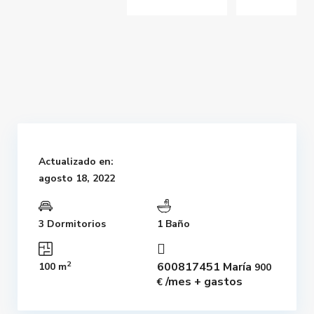
Actualizado en:
agosto 18, 2022
3 Dormitorios
1 Baño
2
600817451 María
100 m
900
/mes + gastos
€