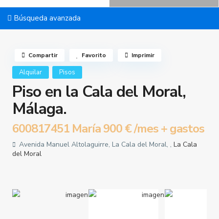
Búsqueda avanzada
Compartir
Favorito
Imprimir
Alquilar
Pisos
Piso en la Cala del Moral,
Málaga.
600817451 María
900 €
/mes + gastos
Avenida Manuel Altolaguirre, La Cala del Moral, ,
La Cala
del Moral