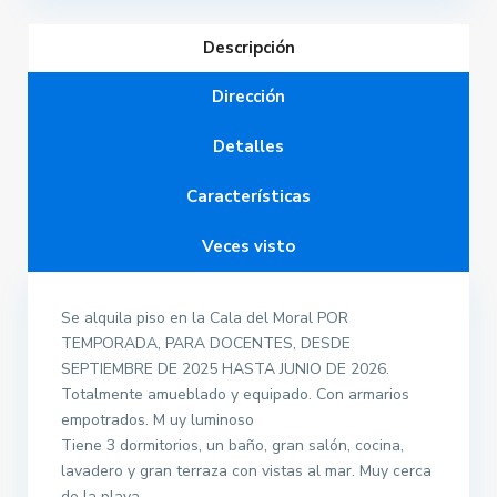
Descripción
Dirección
Detalles
Características
Veces visto
Se alquila piso en la Cala del Moral POR
TEMPORADA, PARA DOCENTES, DESDE
SEPTIEMBRE DE 2025 HASTA JUNIO DE 2026.
Totalmente amueblado y equipado. Con armarios
empotrados. M uy luminoso
Tiene 3 dormitorios, un baño, gran salón, cocina,
lavadero y gran terraza con vistas al mar. Muy cerca
de la playa.