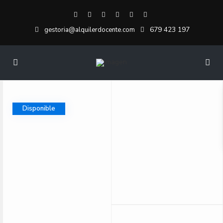
679 423 197
gestoria@alquilerdocente.com
Disponible