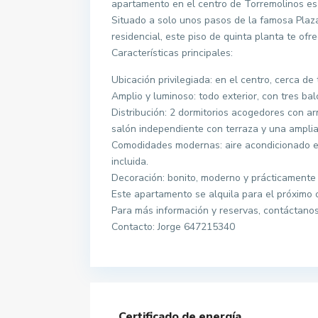
apartamento en el centro de Torremolinos es 
Situado a solo unos pasos de la famosa Plaza
residencial, este piso de quinta planta te of
Características principales:
Ubicación privilegiada: en el centro, cerca de
Amplio y luminoso: todo exterior, con tres ba
Distribución: 2 dormitorios acogedores con 
salón independiente con terraza y una amplia
Comodidades modernas: aire acondicionado en
incluida.
Decoración: bonito, moderno y prácticamente nu
Este apartamento se alquila para el próximo c
Para más información y reservas, contáctanos
Contacto: Jorge 647215340
Contacta con nosotros
Certificado de energía