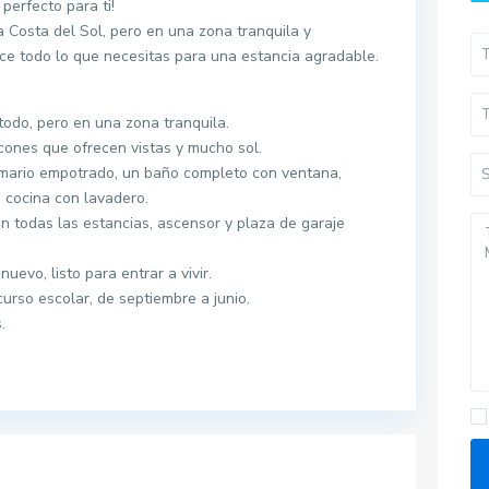
perfecto para ti!
 Costa del Sol, pero en una zona tranquila y
rece todo lo que necesitas para una estancia agradable.
 todo, pero en una zona tranquila.
lcones que ofrecen vistas y mucho sol.
armario empotrado, un baño completo con ventana,
 cocina con lavadero.
 todas las estancias, ascensor y plaza de garaje
evo, listo para entrar a vivir.
urso escolar, de septiembre a junio.
.
Pisos por provincias