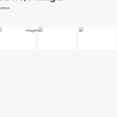
olinos