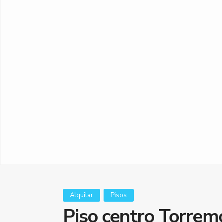
Alquilar
Pisos
Piso centro Torrem