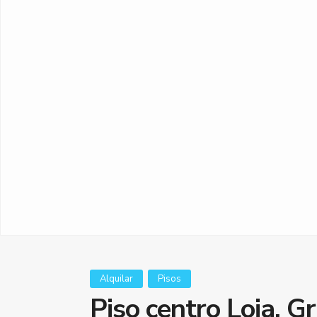
Alquilar
Pisos
Piso centro Loja, G