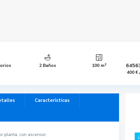
2
6456
orios
2 Baños
100 m
400 €
talles
Características
or planta, con ascensor.
¿