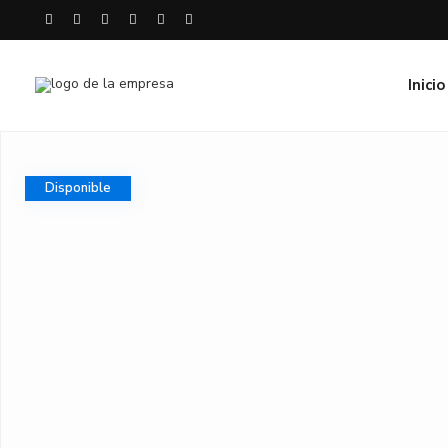
Inicio
Disponible