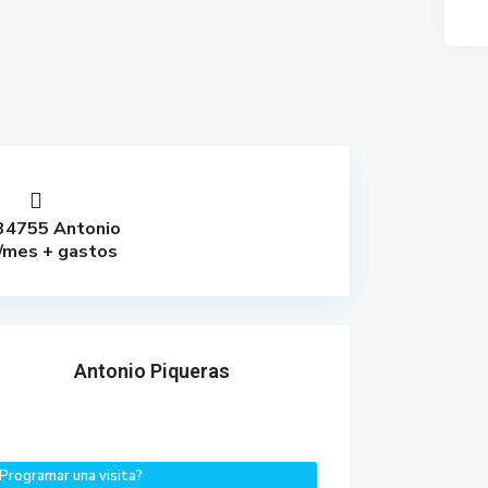
34755 Antonio
/mes + gastos
Antonio Piqueras
Programar una visita?