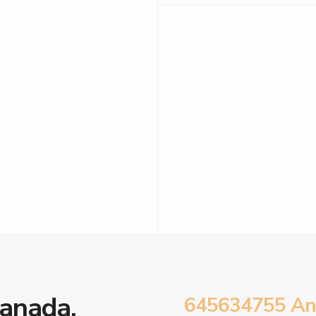
ranada.
645634755 An