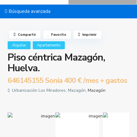
Búsqueda avanzada
Compartir
Favorito
Imprimir
Alquilar
Apartamento
Piso céntrica Mazagón,
Huelva.
646145155 Sonia
400 €
/mes + gastos
Urbanización Los Miradores, Mazagón,
Mazagón