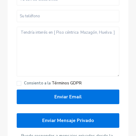
Consiento a la
Términos GDPR
Puede responder a mensajes privados desde la