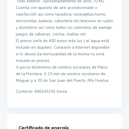
Todo exterior .Aproximadamente de unos 70 M2.
Cuenta con aparato de aire acondicionado o
calefacción así como lavadora, lavavajillas,horno,
microondas, batería, cubertería etc,televisor en salón
y dormitorio así como todos los utensilios de menaje,
juegos de sábanas, colcha, toallas etc.
El precio sería de 400 euros más luz ( el agua está
incluido en alquiler). Conexión a Internet disponible
si lo desea (la mensualidad de la misma no está
incluida en precio).
A pocos kilómetros de centros escolares de Palos
de la Frontera. A 15 min de centros escolares de
Moguer y a 20 de San Juan del Puerto, ññy Huelva.
Contacto: 646145155 Sonia
Certificado de energía