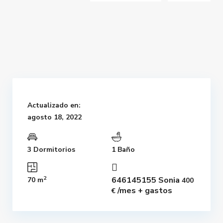
Actualizado en:
agosto 18, 2022
3 Dormitorios
1 Baño
2
646145155 Sonia
70 m
400
/mes + gastos
€