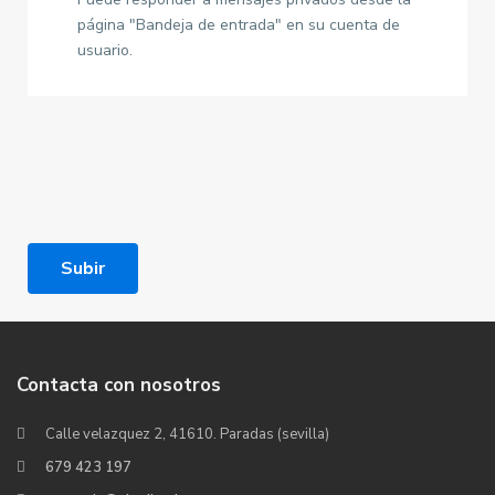
página "Bandeja de entrada" en su cuenta de
usuario.
Subir
Contacta con nosotros
Calle velazquez 2, 41610. Paradas (sevilla)
679 423 197