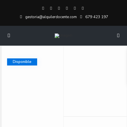
679 423 197
gestoria@alquilerdocente.com
Disponible