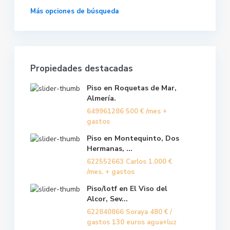
Más opciones de búsqueda
Propiedades destacadas
Piso en Roquetas de Mar,
Almería.
649961286
500 €
/mes +
gastos
Piso en Montequinto, Dos
Hermanas, ...
622552663 Carlos
1.000 €
/mes. + gastos
Piso/lotf en El Viso del
Alcor, Sev...
622840866 Soraya
480 €
/
gastos 130 euros agua+luz