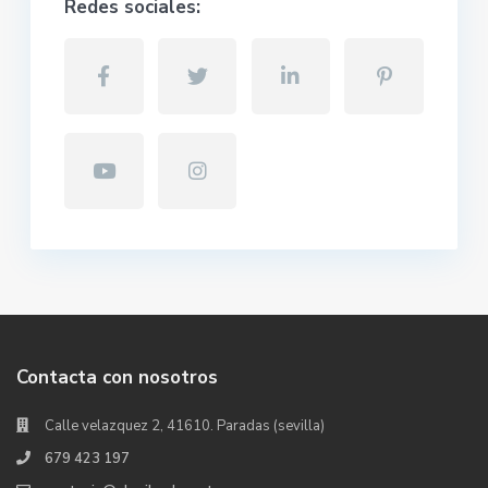
Redes sociales:
Contacta con nosotros
Calle velazquez 2, 41610. Paradas (sevilla)
679 423 197