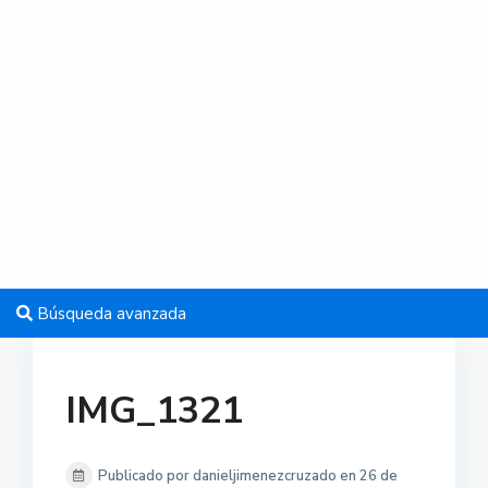
Búsqueda avanzada
IMG_1321
Publicado por danieljimenezcruzado en 26 de