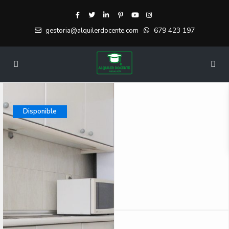
679 423 197
gestoria@alquilerdocente.com
Disponible