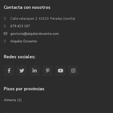
Contacta con nosotros
Calle velazquez 2, 41610. Paradas (sevilla)
679 423 197
gestoria@alquilerdocente.com
Alquiler Docente
Redes sociales:
Pisos por provincias
Almería
(1)