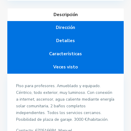
Descripción
Dirección
Detalles
Características
Veces visto
Piso para profesores. Amueblado y equipado.
Céntrico, todo exterior, muy luminoso. Con conexión
a internet, ascensor, agua caliente mediante energía
solar comunitaria, 2 baños completos
independientes. Todos los servicios cercanos.
Posibilidad de plaza de garaje. 3000 €/habitación.
Contacto: 670516684 Manuel