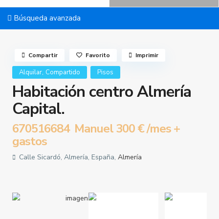
Búsqueda avanzada
Compartir
Favorito
Imprimir
,
Alquilar
Compartido
Pisos
Habitación centro Almería
Capital.
670516684 Manuel
300 €
/mes +
gastos
Calle Sicardó, Almería, España,
Almería