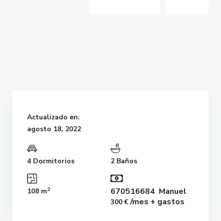
Actualizado en:
agosto 18, 2022
4 Dormitorios
2 Baños
2
670516684 Manuel
108 m
/mes + gastos
300 €