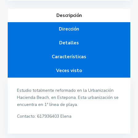
Descripción
Dirección
Detalles
Características
Veces visto
Estudio totalmente reformado en la Urbanización
Hacienda Beach, en Estepona. Esta urbanización se
encuentra en 1ª línea de playa.
Contacto: 617936403 Elena