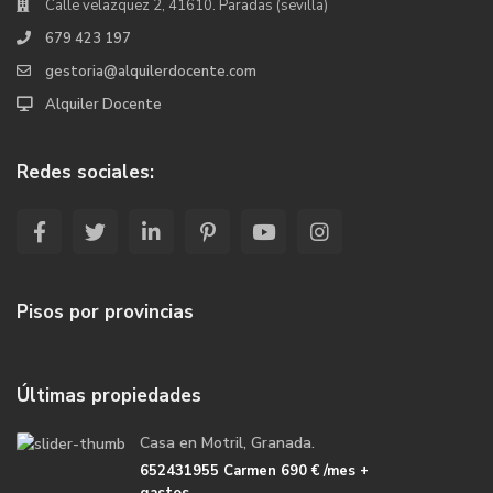
Calle velazquez 2, 41610. Paradas (sevilla)
679 423 197
gestoria@alquilerdocente.com
Alquiler Docente
Redes sociales:
Pisos por provincias
Últimas propiedades
Casa en Motril, Granada.
652431955 Carmen
690 €
/mes +