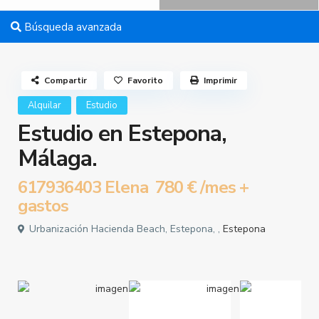
Búsqueda avanzada
Compartir
Favorito
Imprimir
Alquilar
Estudio
Estudio en Estepona,
Málaga.
617936403 Elena
780 €
/mes +
gastos
Urbanización Hacienda Beach, Estepona, ,
Estepona