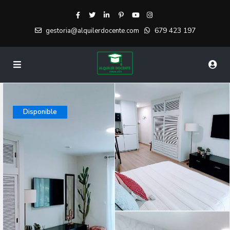
679 423 197
gestoria@alquilerdocente.com
Disponible