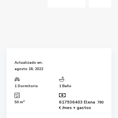
Actualizado en:
agosto 18, 2022
1 Dormitorio
1 Baño
2
617936403 Elena
50 m
780
/mes + gastos
€