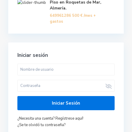
Piso en Roquetas de Mar,
Almería.
649961286
500 €
/mes +
gastos
Iniciar sesión
Iniciar Sesión
¿Necesita una cuenta? Regístrese aquí!
¿Se te olvidó tu contraseña?