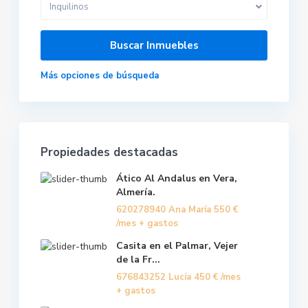
Inquilinos
Más opciones de búsqueda
Propiedades destacadas
Ático Al Andalus en Vera,
Almería.
620278940 Ana María
550 €
/mes + gastos
Casita en el Palmar, Vejer
de la Fr...
676843252 Lucía
450 €
/mes
+ gastos