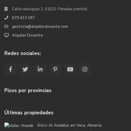
Calle velazquez 2, 41610. Paradas (sevilla)
679 423 197
gestoria@alquilerdocente.com
Alquiler Docente
Redes sociales:
Pisos por provincias
Últimas propiedades
Ático Al Andalus en Vera, Almería.