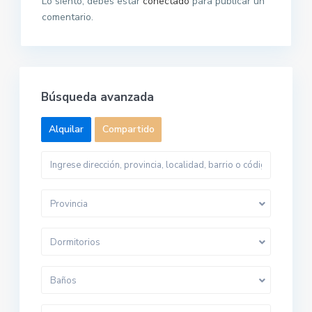
Lo siento, debes estar
conectado
para publicar un
comentario.
Búsqueda avanzada
Alquilar
Compartido
Provincia
Dormitorios
Baños