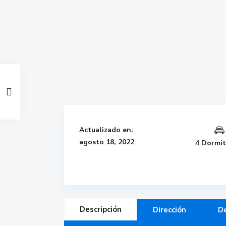
Actualizado en:
agosto 18, 2022
4 Dormit
Descripción
Dirección
De