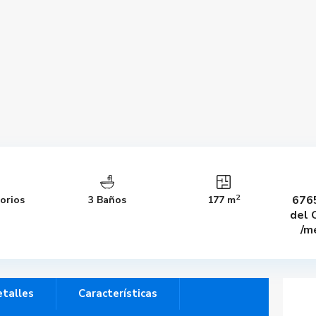
2
676
orios
3 Baños
177 m
del 
/m
talles
Características