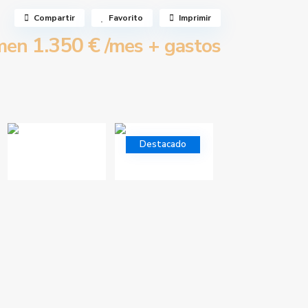
Compartir
Favorito
Imprimir
1.350 €
men
/mes + gastos
Destacado