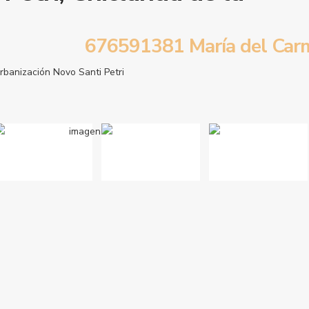
676591381 María del Car
rbanización Novo Santi Petri