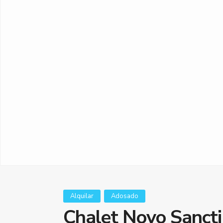
Alquilar
Adosado
Chalet Novo Sancti 