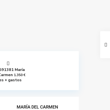
591381 María
Carmen
1.350 €
es + gastos
MARÍA DEL CARMEN