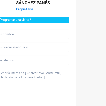
SÁNCHEZ PANÉS
Propietaria
Programar una visita?