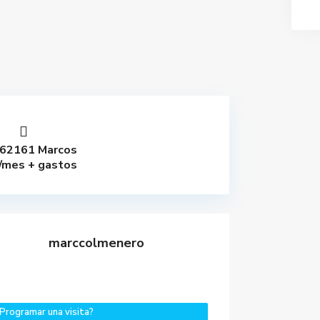
62161 Marcos
/mes + gastos
marccolmenero
Programar una visita?