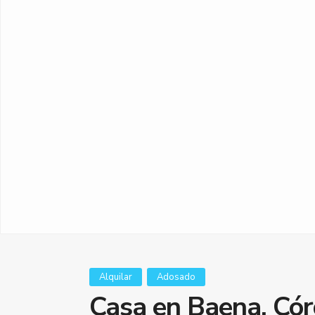
Alquilar
Adosado
Casa en Baena, Cór