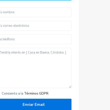
Consiento a la
Términos GDPR
Últimas propiedades
Ático Al Andalus en