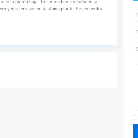
o en la planta baja. Tres dormitorios y baño en la
ero y dos terrazas en la última planta. Se encuentra
Pisos por provincias