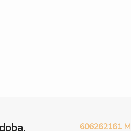
doba.
606262161 M