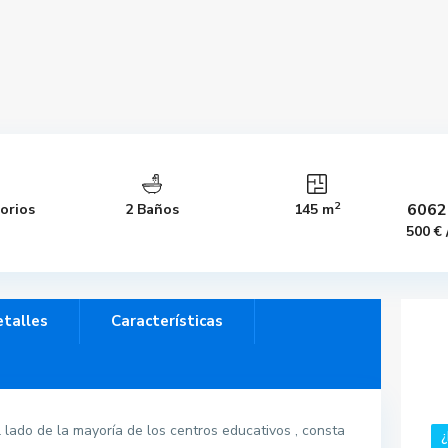
2
6062
orios
2 Baños
145 m
500 €
talles
Características
 lado de la mayoría de los centros educativos , consta
¿