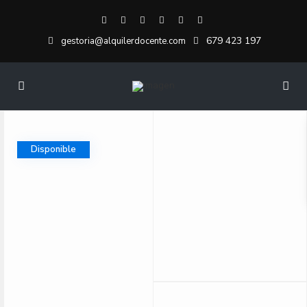
679 423 197
gestoria@alquilerdocente.com
Disponible