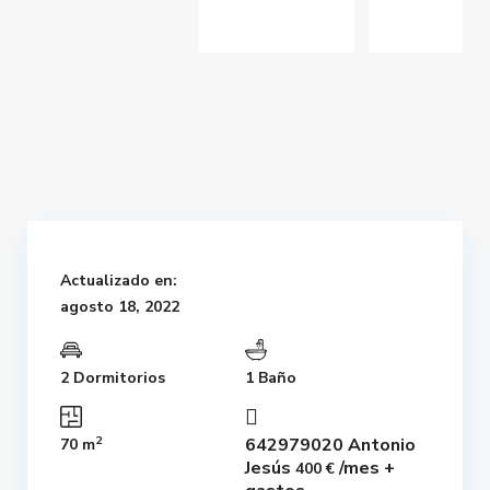
Actualizado en:
agosto 18, 2022
2 Dormitorios
1 Baño
2
642979020 Antonio
70 m
Jesús
/mes +
400 €