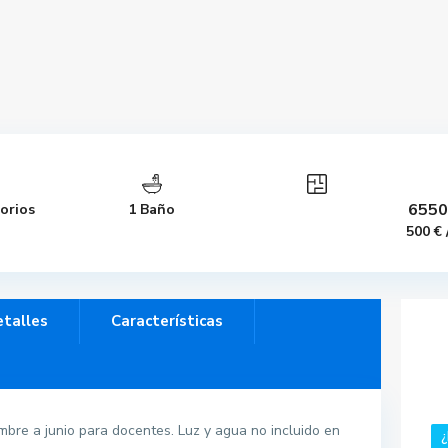
6550
orios
1 Baño
500 €
talles
Características
bre a junio para docentes. Luz y agua no incluido en
¿