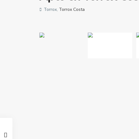
Torrox,
Torrox Costa