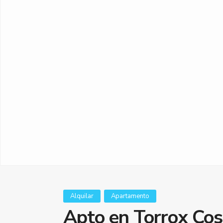
Alquilar
Apartamento
Apto en Torrox Cos