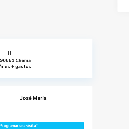
90661 Chema
/mes + gastos
José María
Programar una visita?