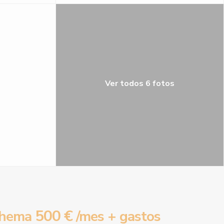
Ver todos 6 fotos
500 €
Chema
/mes + gastos