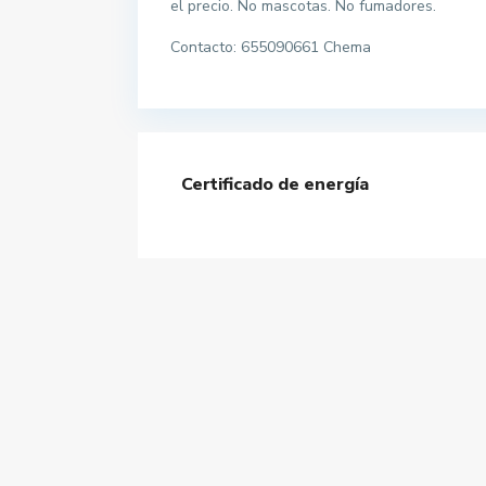
el precio. No mascotas. No fumadores.
Contacto: 655090661 Chema
Certificado de energía
Contacta con nosotros