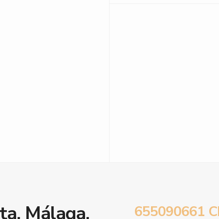
ta, Málaga.
655090661 