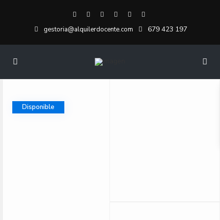
679 423 197
gestoria@alquilerdocente.com
Disponible