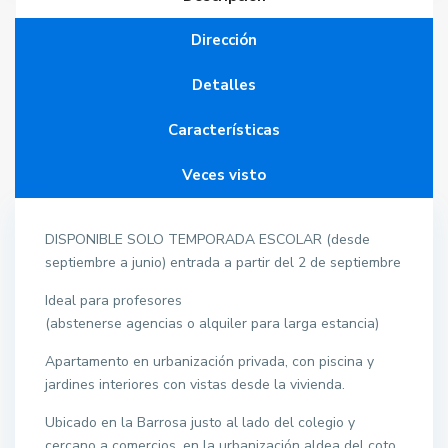
Dirección
Detalles
Características
Veces visto
DISPONIBLE SOLO TEMPORADA ESCOLAR (desde
septiembre a junio) entrada a partir del 2 de septiembre
Ideal para profesores
(abstenerse agencias o alquiler para larga estancia)
Apartamento en urbanización privada, con piscina y
jardines interiores con vistas desde la vivienda.
Ubicado en la Barrosa justo al lado del colegio y
cercano a comercios, en la urbanización aldea del coto.