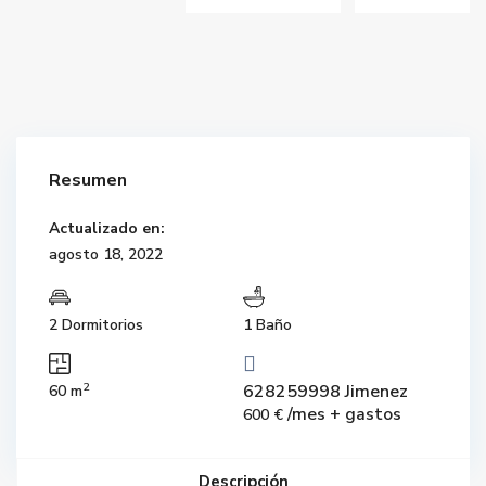
Resumen
Actualizado en:
agosto 18, 2022
2 Dormitorios
1 Baño
2
628259998 Jimenez
60 m
/mes + gastos
600 €
Descripción