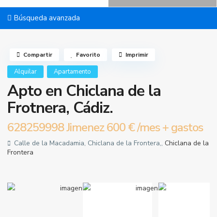
Búsqueda avanzada
Compartir
Favorito
Imprimir
Alquilar
Apartamento
Apto en Chiclana de la
Frotnera, Cádiz.
628259998 Jimenez
600 €
/mes + gastos
Calle de la Macadamia, Chiclana de la Frontera,,
Chiclana de la
Frontera