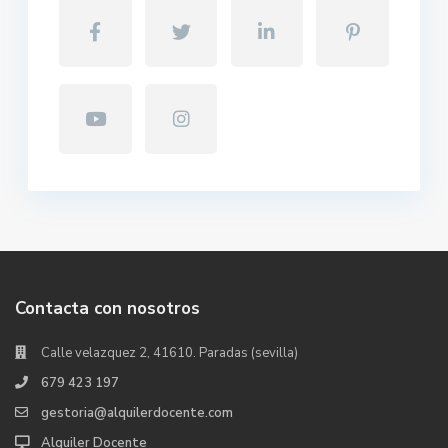
Contacta con nosotros
Calle velazquez 2, 41610. Paradas (sevilla)
679 423 197
gestoria@alquilerdocente.com
Alquiler Docente