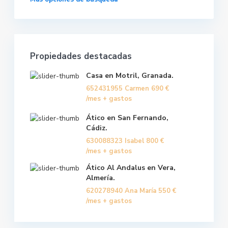
Propiedades destacadas
Casa en Motril, Granada.
652431955 Carmen
690 €
/mes + gastos
Ático en San Fernando,
Cádiz.
630088323 Isabel
800 €
/mes + gastos
Ático Al Andalus en Vera,
Almería.
620278940 Ana María
550 €
/mes + gastos