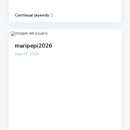
Continuar leyendo
maripepi2026
Ago 07, 2026