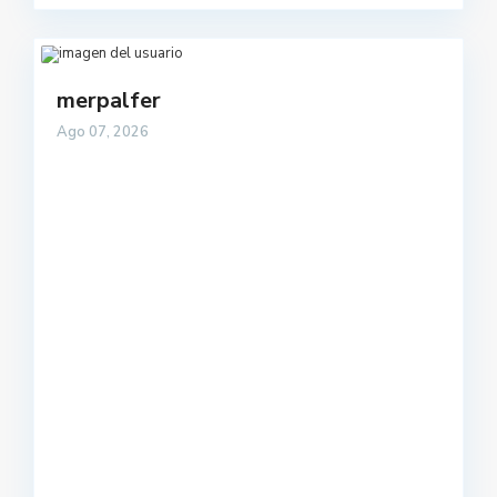
merpalfer
Ago 07, 2026