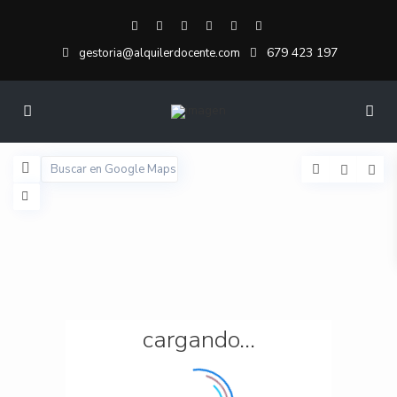
679 423 197
gestoria@alquilerdocente.com
cargando...