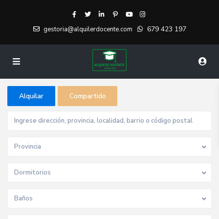
679 423 197
gestoria@alquilerdocente.com
Alquilar
Compartido
Provincia
Dormitorios
Baños