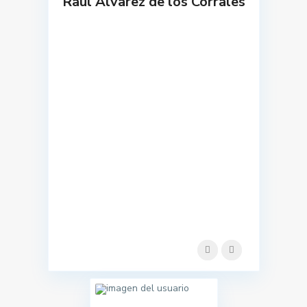
Raul Alvarez de los Corrales