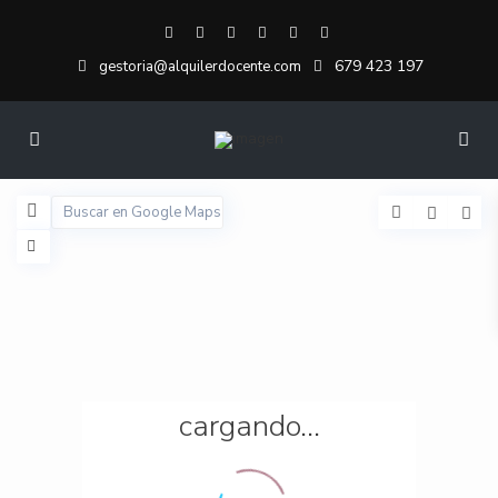
679 423 197
gestoria@alquilerdocente.com
cargando...