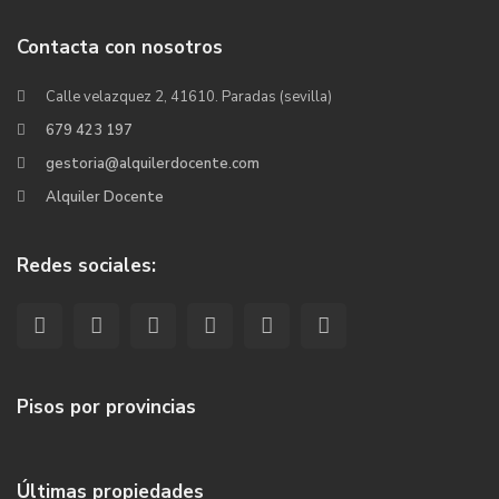
Contacta con nosotros
Calle velazquez 2, 41610. Paradas (sevilla)
679 423 197
gestoria@alquilerdocente.com
Alquiler Docente
Redes sociales:
Pisos por provincias
Últimas propiedades