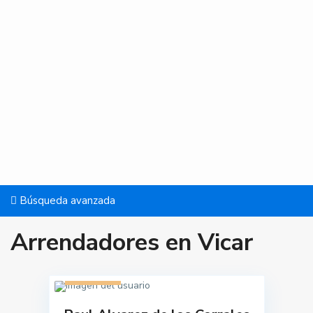
Búsqueda avanzada
Arrendadores en Vicar
1 listado