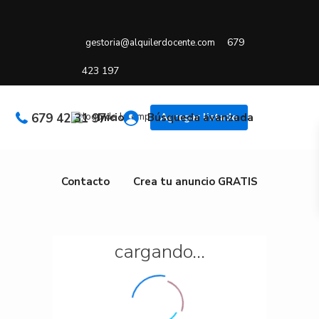
679
gestoria@alquilerdocente.com
423 197
679 42 31 97
Inicio
Búsqueda avanzada
Agregar listado
Contacto
Crea tu anuncio GRATIS
cargando...