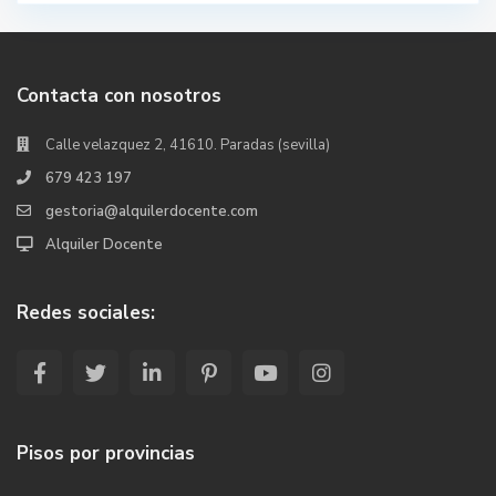
Contacta con nosotros
Calle velazquez 2, 41610. Paradas (sevilla)
679 423 197
gestoria@alquilerdocente.com
Alquiler Docente
Redes sociales:
Pisos por provincias