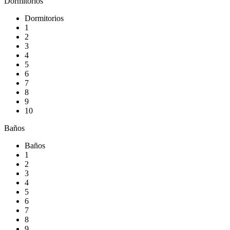
Dormitorios
Dormitorios
1
2
3
4
5
6
7
8
9
10
Baños
Baños
1
2
3
4
5
6
7
8
9