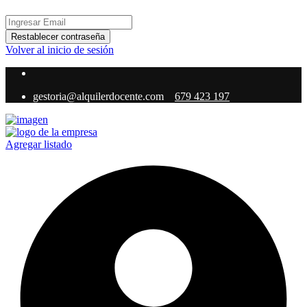
Restablecer contraseña
Volver al inicio de sesión
gestoria@alquilerdocente.com
679 423 197
Agregar listado