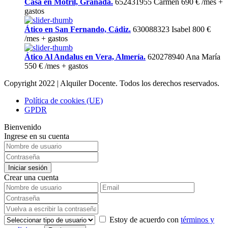
Casa en Motril, Granada.
652431955 Carmen
690 €
/mes +
gastos
Ático en San Fernando, Cádiz.
630088323 Isabel
800 €
/mes + gastos
Ático Al Andalus en Vera, Almería.
620278940 Ana María
550 €
/mes + gastos
Copyright 2022 | Alquiler Docente. Todos los derechos reservados.
Política de cookies (UE)
GPDR
Bienvenido
Ingrese en su cuenta
Iniciar sesión
Crear una cuenta
Estoy de acuerdo con
términos y