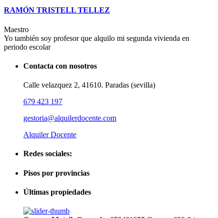
RAMÓN TRISTELL TELLEZ
Maestro
Yo también soy profesor que alquilo mi segunda vivienda en
periodo escolar
Contacta con nosotros
Calle velazquez 2, 41610. Paradas (sevilla)
679 423 197
gestoria@alquilerdocente.com
Alquiler Docente
Redes sociales:
Pisos por provincias
Últimas propiedades