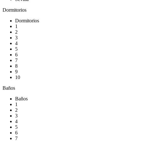
Dormitorios
Dormitorios
1
2
3
4
5
6
7
8
9
10
Baños
Baños
1
2
3
4
5
6
7