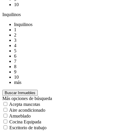
10
Inquilinos
Inquilinos
1
2
3
4
5
6
7
8
9
10
más
Más opciones de búsqueda
Acepta mascotas
Aire acondicionado
Amueblado
Cocina Equipada
Escritorio de trabajo