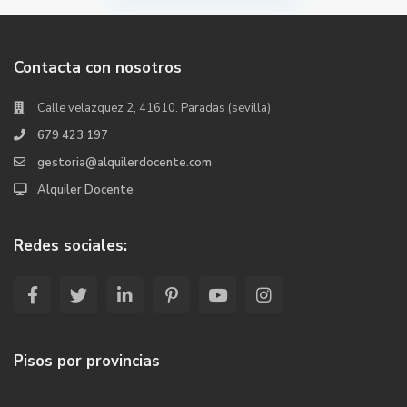
Contacta con nosotros
Calle velazquez 2, 41610. Paradas (sevilla)
679 423 197
gestoria@alquilerdocente.com
Alquiler Docente
Redes sociales:
Pisos por provincias