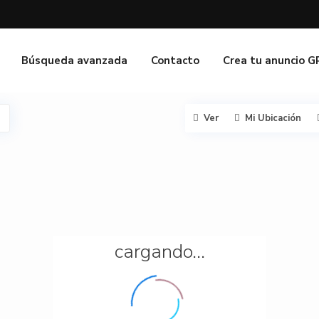
Búsqueda avanzada
Contacto
Crea tu anuncio 
Ver
Mi Ubicación
cargando...