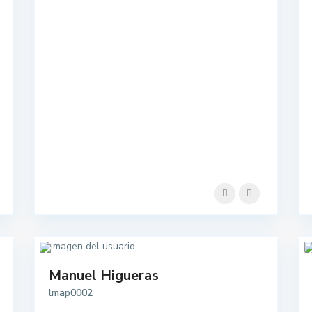
Manuel Higueras
lmap0002