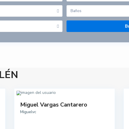
Baños
ILÉN
Miguel Vargas Cantarero
Miguelvc