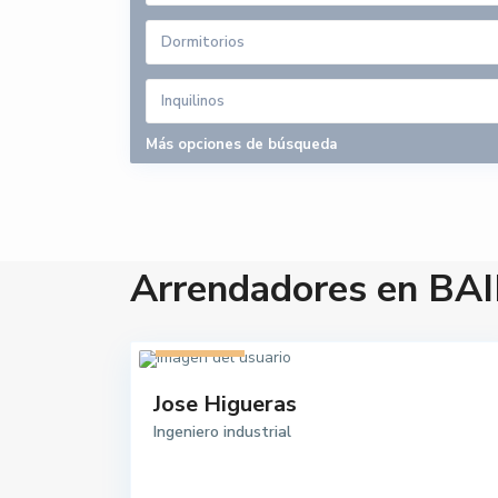
Dormitorios
Inquilinos
Más opciones de búsqueda
Arrendadores en BA
1 listado
Jose Higueras
Ingeniero industrial