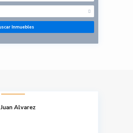
1 listado
Juan Alvarez