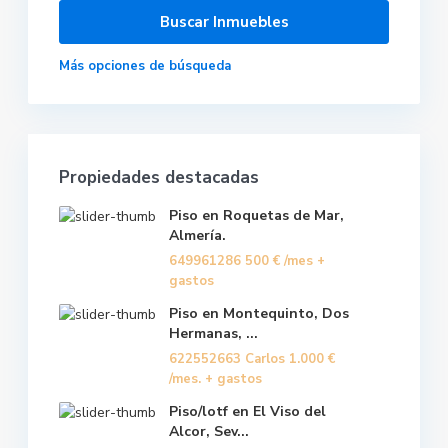
Más opciones de búsqueda
Propiedades destacadas
Piso en Roquetas de Mar,
Almería.
649961286
500 €
/mes +
gastos
Piso en Montequinto, Dos
Hermanas, ...
622552663 Carlos
1.000 €
/mes. + gastos
Piso/lotf en El Viso del
Alcor, Sev...