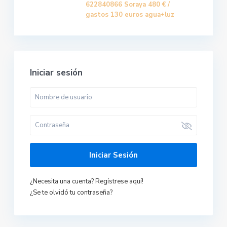
622840866 Soraya
480 €
/
gastos 130 euros agua+luz
Iniciar sesión
Iniciar Sesión
¿Necesita una cuenta? Regístrese aquí!
¿Se te olvidó tu contraseña?