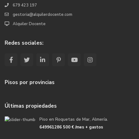
679 423 197
gestoria@alquilerdocente.com
Alquiler Docente
Redes sociales:
Pisos por provincias
Últimas propiedades
Piso en Roquetas de Mar, Almería.
649961286
500 €
/mes + gastos