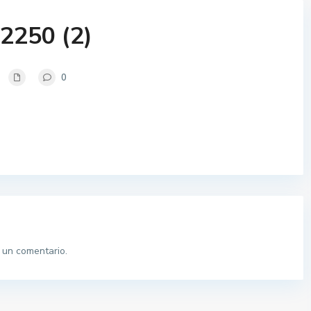
2250 (2)
0
 un comentario.