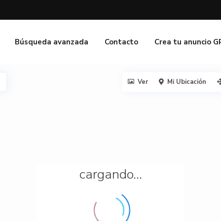
Búsqueda avanzada
Contacto
Crea tu anuncio 
Ver
Mi Ubicación
cargando...