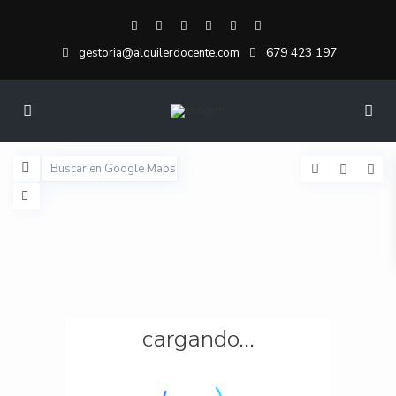
679 423 197
gestoria@alquilerdocente.com
cargando...