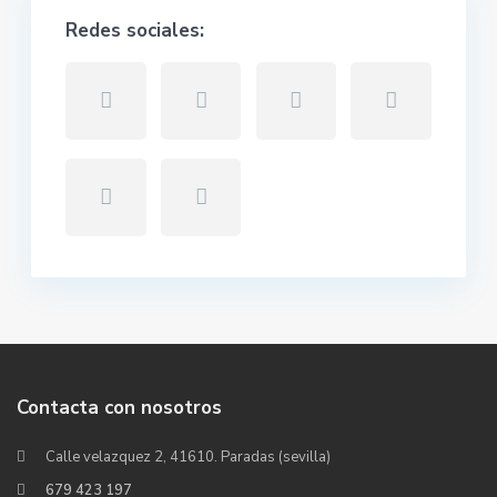
Redes sociales:
Contacta con nosotros
Calle velazquez 2, 41610. Paradas (sevilla)
679 423 197