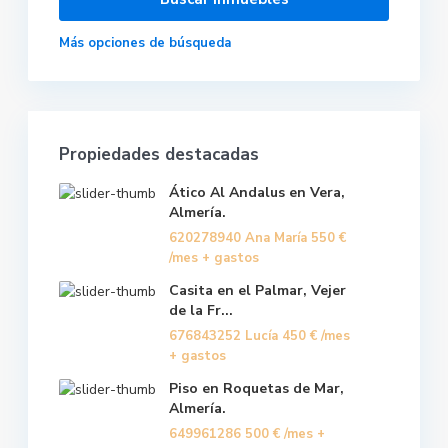
Más opciones de búsqueda
Propiedades destacadas
Ático Al Andalus en Vera,
Almería.
620278940 Ana María
550 €
/mes + gastos
Casita en el Palmar, Vejer
de la Fr...
676843252 Lucía
450 €
/mes
+ gastos
Piso en Roquetas de Mar,
Almería.
649961286
500 €
/mes +