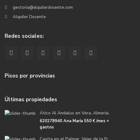
gestoria@alquilerdocente.com
Alquiler Docente
Redes sociales:
Pisos por provincias
Últimas propiedades
Ático Al Andalus en Vera, Almería.
620278940 Ana María
550 €
/mes +
gastos
Casita en el Palmar, Vejer de la Fr...