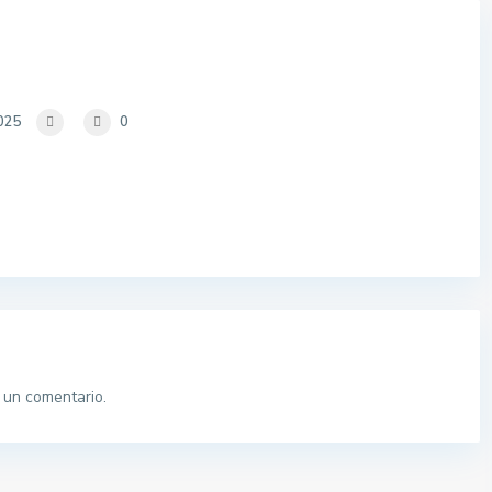
2025
0
 un comentario.