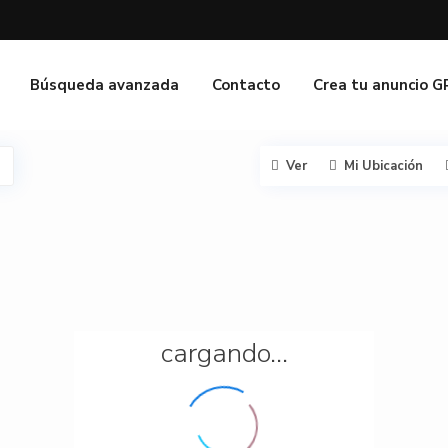
Búsqueda avanzada
Contacto
Crea tu anuncio 
Ver
Mi Ubicación
cargando...