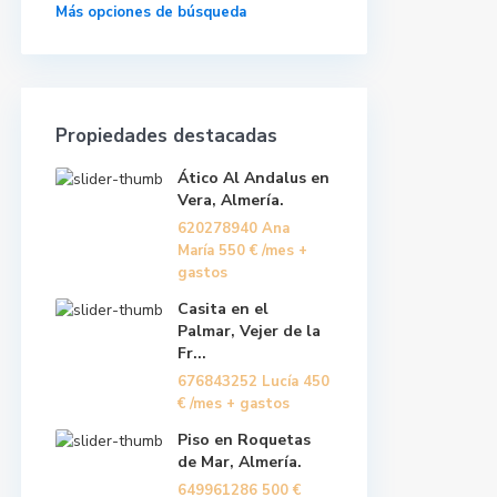
Más opciones de búsqueda
Propiedades destacadas
Ático Al Andalus en
Vera, Almería.
620278940 Ana
María
550 €
/mes +
gastos
Casita en el
Palmar, Vejer de la
Fr...
676843252 Lucía
450
€
/mes + gastos
Piso en Roquetas
de Mar, Almería.
649961286
500 €