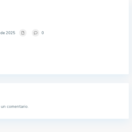
o de 2025
0
 un comentario.