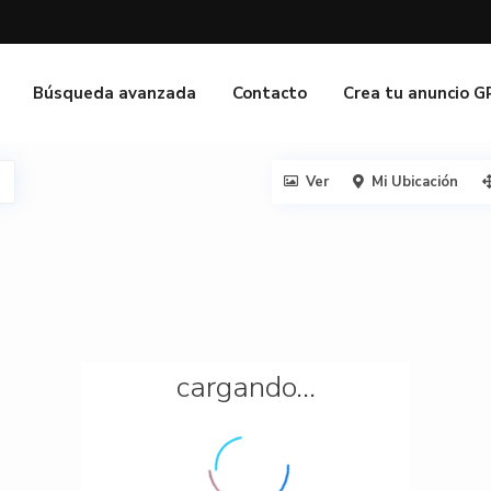
Búsqueda avanzada
Contacto
Crea tu anuncio 
Ver
Mi Ubicación
cargando...