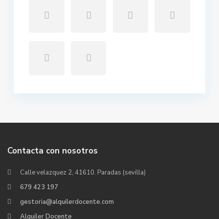
Contacta con nosotros
Calle velazquez 2, 41610. Paradas (sevilla)
679 423 197
gestoria@alquilerdocente.com
Alquiler Docente