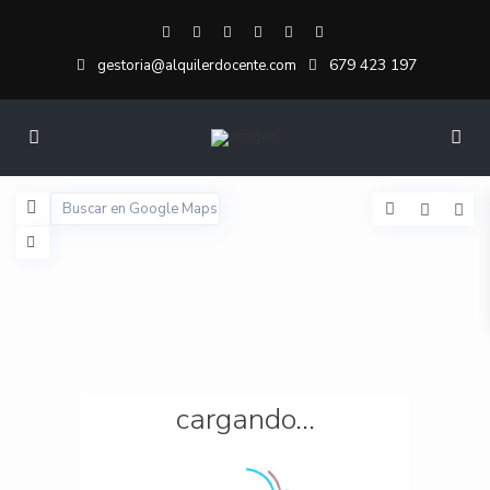
679 423 197
gestoria@alquilerdocente.com
cargando...