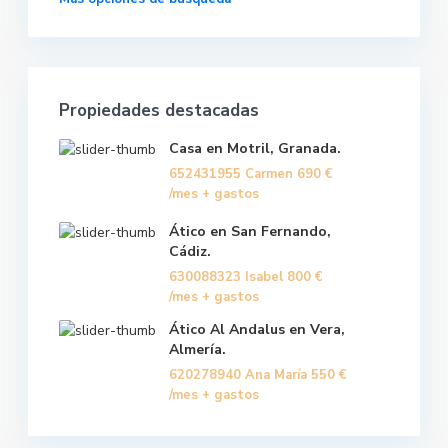
Propiedades destacadas
Casa en Motril, Granada.
652431955 Carmen
690 €
/mes + gastos
Ático en San Fernando,
Cádiz.
630088323 Isabel
800 €
/mes + gastos
Ático Al Andalus en Vera,
Almería.
620278940 Ana María
550 €
/mes + gastos