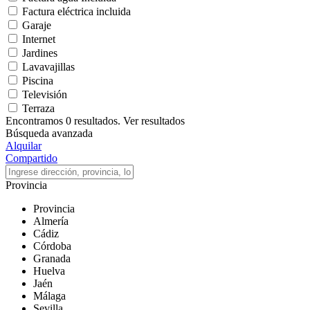
Factura eléctrica incluida
Garaje
Internet
Jardines
Lavavajillas
Piscina
Televisión
Terraza
Encontramos
0
resultados.
Ver resultados
Búsqueda avanzada
Alquilar
Compartido
Provincia
Provincia
Almería
Cádiz
Córdoba
Granada
Huelva
Jaén
Málaga
Sevilla