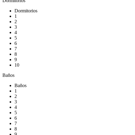
Dormitorios
Dormitorios
1
2
3
4
5
6
7
8
9
10
Baños
Baños
1
2
3
4
5
6
7
8
9