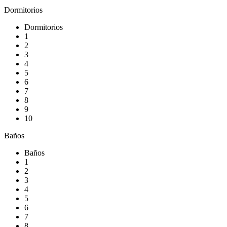
Dormitorios
Dormitorios
1
2
3
4
5
6
7
8
9
10
Baños
Baños
1
2
3
4
5
6
7
8