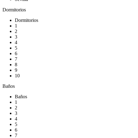
Dormitorios
Dormitorios
1
2
3
4
5
6
7
8
9
10
Baños
Baños
1
2
3
4
5
6
7