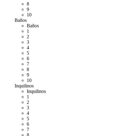
8
9
10
Baños
Baños
1
2
3
4
5
6
7
8
9
10
Inquilinos
Inquilinos
1
2
3
4
5
6
7
8