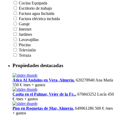
Cocina Equipada
Escritorio de trabajo
Factura agua Incluida
Factura eléctrica incluida
Garaje
Internet
Jardines
Lavavajillas
Piscina
Televisión
Terraza
Propiedades destacadas
Ático Al Andalus en Vera, Almería.
620278940 Ana María
550 €
/mes + gastos
Casita en el Palmar, Vejer de la Fr...
676843252 Lucía
450
€
/mes + gastos
Piso en Roquetas de Mar, Almería.
649961286
500 €
/mes
+ gastos