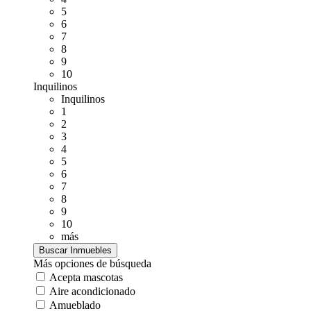
5
6
7
8
9
10
Inquilinos
Inquilinos
1
2
3
4
5
6
7
8
9
10
más
Más opciones de búsqueda
Acepta mascotas
Aire acondicionado
Amueblado