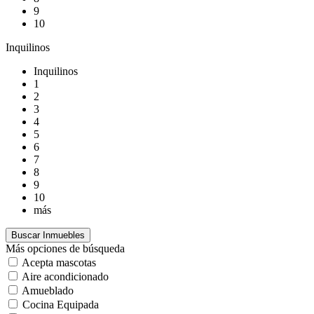
9
10
Inquilinos
Inquilinos
1
2
3
4
5
6
7
8
9
10
más
Más opciones de búsqueda
Acepta mascotas
Aire acondicionado
Amueblado
Cocina Equipada