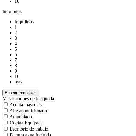
10
Inquilinos
Inquilinos
1
2
3
4
5
6
7
8
9
10
más
Más opciones de búsqueda
Acepta mascotas
Aire acondicionado
Amueblado
Cocina Equipada
Escritorio de trabajo
Factura agua Incluida