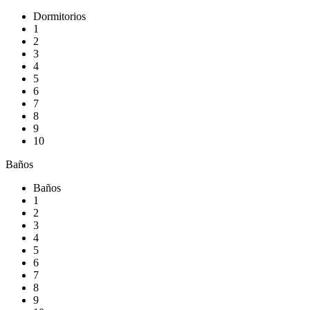
Dormitorios
1
2
3
4
5
6
7
8
9
10
Baños
Baños
1
2
3
4
5
6
7
8
9