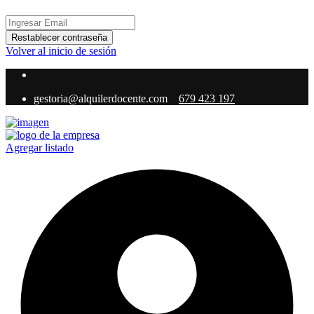
Restablecer contraseña
Volver al inicio de sesión
gestoria@alquilerdocente.com
679 423 197
Agregar listado