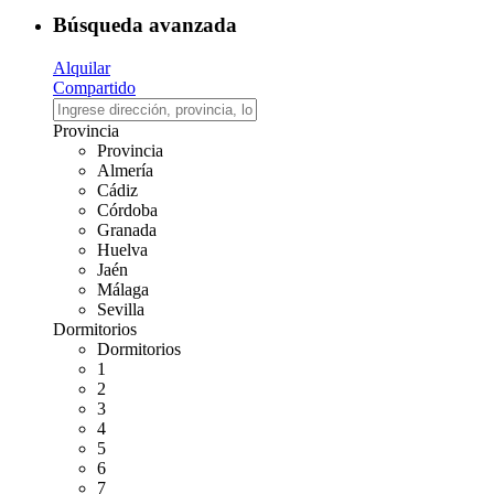
Búsqueda avanzada
Alquilar
Compartido
Provincia
Provincia
Almería
Cádiz
Córdoba
Granada
Huelva
Jaén
Málaga
Sevilla
Dormitorios
Dormitorios
1
2
3
4
5
6
7