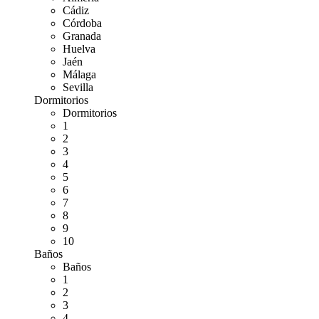
Cádiz
Córdoba
Granada
Huelva
Jaén
Málaga
Sevilla
Dormitorios
Dormitorios
1
2
3
4
5
6
7
8
9
10
Baños
Baños
1
2
3
4