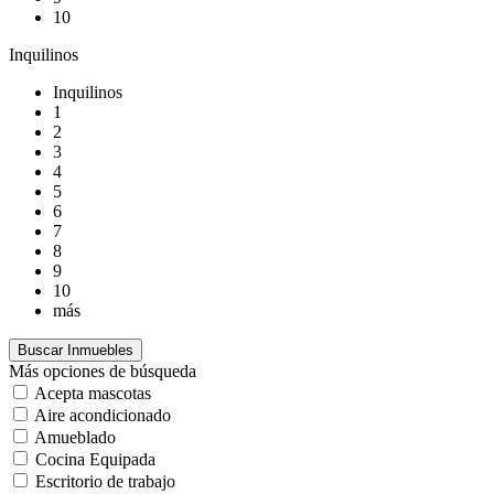
10
Inquilinos
Inquilinos
1
2
3
4
5
6
7
8
9
10
más
Más opciones de búsqueda
Acepta mascotas
Aire acondicionado
Amueblado
Cocina Equipada
Escritorio de trabajo