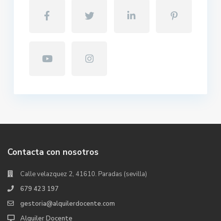
Contacta con nosotros
Calle velazquez 2, 41610. Paradas (sevilla)
679 423 197
gestoria@alquilerdocente.com
Alquiler Docente