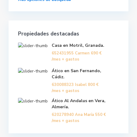
Propiedades destacadas
Casa en Motril, Granada.
652431955 Carmen
690 €
/mes + gastos
Ático en San Fernando,
Cádiz.
630088323 Isabel
800 €
/mes + gastos
Ático Al Andalus en Vera,
Almería.
620278940 Ana María
550 €
/mes + gastos